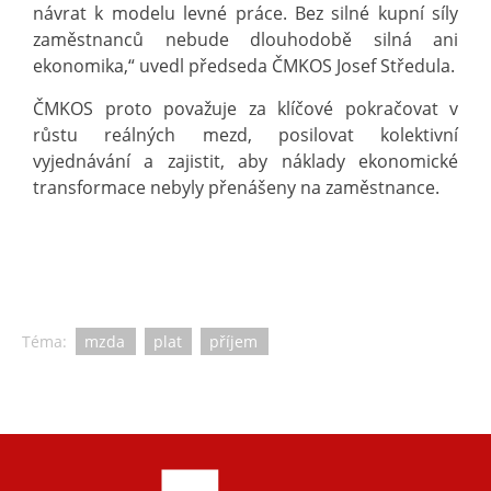
návrat k modelu levné práce. Bez silné kupní síly
zaměstnanců nebude dlouhodobě silná ani
ekonomika,“ uvedl předseda ČMKOS Josef Středula.
ČMKOS proto považuje za klíčové pokračovat v
růstu reálných mezd, posilovat kolektivní
vyjednávání a zajistit, aby náklady ekonomické
transformace nebyly přenášeny na zaměstnance.
Téma:
mzda
plat
příjem