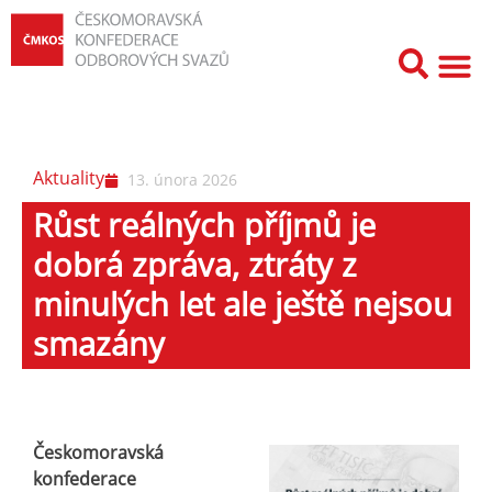
Aktuality
13. února 2026
Růst reálných příjmů je
dobrá zpráva, ztráty z
minulých let ale ještě nejsou
smazány
Českomoravská
konfederace