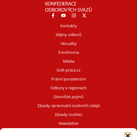
Kontakty
Dějiny odborů
Aktuality
E-knihovna
Média
Svět-práce.cz
Právní poradenství
Odbory v regionech
Slovníček pojmů
Zásady zpracování osobních údajů
Zásady cookies
Newsletter
OdboryPlus.cz