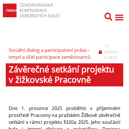
11.
Sociální dialog a participativní práva –
prosinc
smysl a účel participace zaměstnanců
e 2025
Závěrečné setkání projektu
v žižkovské Pracovně
Dne 1. prosince 2025 proběhlo v příjemném
prostředí Pracovny na pražském Žižkově závěrečné
setkání v rámci projektu §320a 2025. Jeho součástí