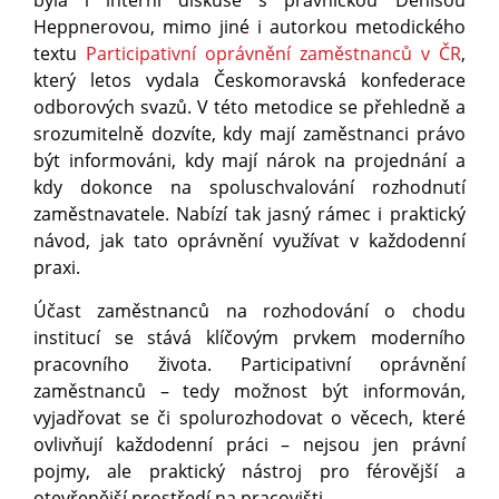
byla i interní diskuse s právničkou Denisou
Heppnerovou, mimo jiné i autorkou metodického
textu
Participativní oprávnění zaměstnanců v ČR
,
který letos vydala Českomoravská konfederace
odborových svazů. V této metodice se přehledně a
srozumitelně dozvíte, kdy mají zaměstnanci právo
být informováni, kdy mají nárok na projednání a
kdy dokonce na spoluschvalování rozhodnutí
zaměstnavatele. Nabízí tak jasný rámec i praktický
návod, jak tato oprávnění využívat v každodenní
praxi.
Účast zaměstnanců na rozhodování o chodu
institucí se stává klíčovým prvkem moderního
pracovního života. Participativní oprávnění
zaměstnanců – tedy možnost být informován,
vyjadřovat se či spolurozhodovat o věcech, které
ovlivňují každodenní práci – nejsou jen právní
pojmy, ale praktický nástroj pro férovější a
otevřenější prostředí na pracovišti.