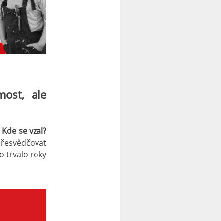
ost, ale
.
Kde se vzal?
řesvědčovat
o trvalo roky