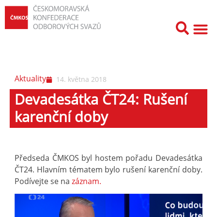
Aktuality
14. května 2018
Devadesátka ČT24: Rušení
karenční doby
Předseda ČMKOS byl hostem pořadu Devadesátka
ČT24. Hlavním tématem bylo rušení karenční doby.
Podívejte se na
záznam.